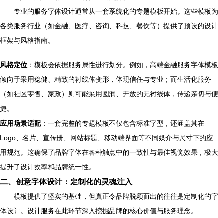
专业的服务字体设计通常从一套系统化的专题模板开始。这些模板为
各类服务行业（如金融、医疗、咨询、科技、餐饮等）提供了预设的设计
框架与风格指南。
风格定位
：模板会依据服务属性进行划分。例如，高端金融服务字体模板
倾向于采用稳健、精致的衬线体变形，体现信任与专业；而生活化服务
（如社区零售、家政）则可能采用圆润、开放的无衬线体，传递亲切与便
捷。
应用场景适配
：一套完整的专题模板不仅包含标准字型，还涵盖其在
Logo、名片、宣传册、网站标题、移动端界面等不同媒介与尺寸下的应
用规范。这确保了品牌字体在各种触点中的一致性与最佳视觉效果，极大
提升了设计效率和品牌统一性。
二、创意字体设计：定制化的灵魂注入
模板提供了坚实的基础，但真正令品牌脱颖而出的往往是定制化的字
体设计。设计服务在此环节深入挖掘品牌的核心价值与服务理念。