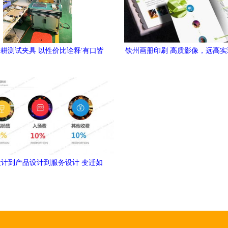
耕测试夹具 以性价比诠释‘有口皆
钦州画册印刷 高质影像，远高
碑’的设计服务之道
宁远高印刷设计有限公司为
计到产品设计到服务设计 变迁如
何发生