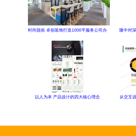
时尚脱俗 卓创装饰打造1000平服务公司办
隆中对深
公室装修设计案例解析
以人为本 产品设计的四大核心理念
从交互设