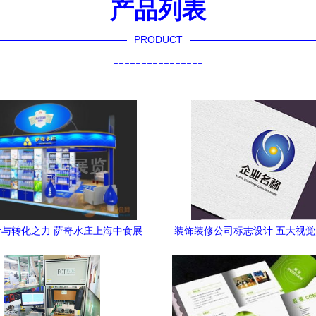
产品列表
PRODUCT
----------------
与转化之力 萨奇水庄上海中食展
装饰装修公司标志设计 五大视觉
设计及优质服务商的综合探寻
高清模板应用指南