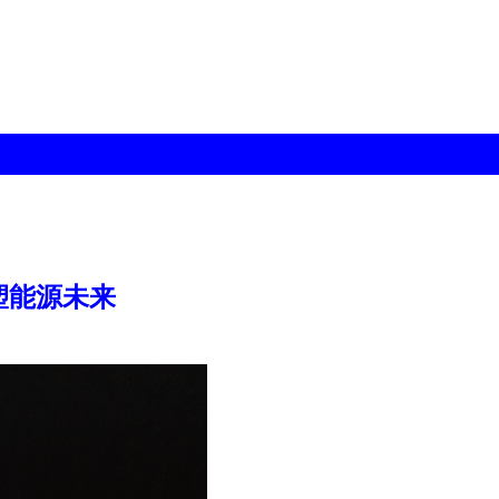
塑能源未来