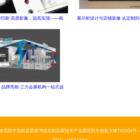
印刷 高质影像，远高实现——南
展示柜设计与店铺装修 从定制
高印刷设计有限公司为您赋能
站式服务全解析
 品牌亮相 三力会展机构一站式设
计服务走进您的每一步
省岳阳市岳阳县荣家湾镇岳阳高新技术产业园区阳光创新大楼T03304号