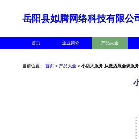
岳阳县姒腾网络科技有限公
首页
企业简介
产品大全
当前位置：
首页
>
产品大全
>
小店大服务 从微店展会谈服