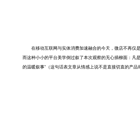
在移动互联网与实体消费加速融合的今天，微店不再仅是
而这种小小的平台美学倒过叙了本次观察的无心插柳面：凡是
的温暖叙事”（这句话表文章从情感上说不是直接切直的产品