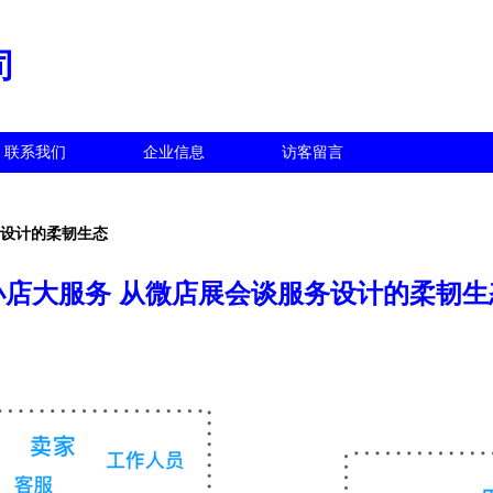
司
联系我们
企业信息
访客留言
务设计的柔韧生态
小店大服务 从微店展会谈服务设计的柔韧生