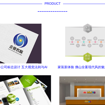
PRODUCT
----------------
公司标志设计 五大视觉法则与AI
家装新体验 佛山全案现代风的
高清模板应用指南