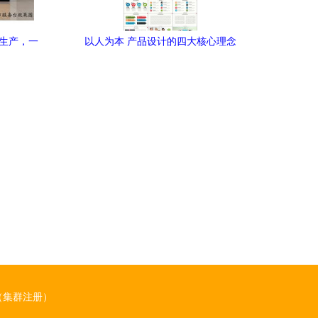
到生产，一
以人为本 产品设计的四大核心理念
（集群注册）