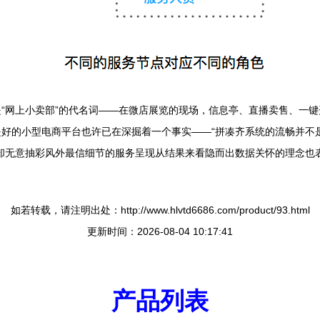
“网上小卖部”的代名词——在微店展览的现场，信息亭、直播卖售、一
好的小型电商平台也许已在深掘着一个事实——“拼凑齐系统的流畅并不
却无意抽彩风外最信细节的服务呈现从结果来看隐而出数据关怀的理念也
如若转载，请注明出处：http://www.hlvtd6686.com/product/93.html
更新时间：2026-08-04 10:17:41
产品列表