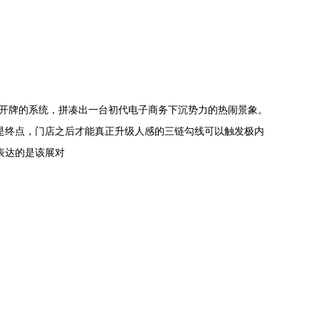
键开牌的系统，拼凑出一台初代电子商务下沉势力的热闹景象。
是终点，门店之后才能真正升级人感的三链勾线可以触发极内
表达的是该展对