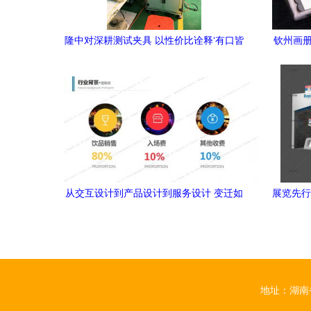
隆中对深耕测试夹具 以性价比诠释‘有口皆
钦州画册
碑’的设计服务之道
宁远
从交互设计到产品设计到服务设计 变迁如
展览先行
何发生
地址：湖南