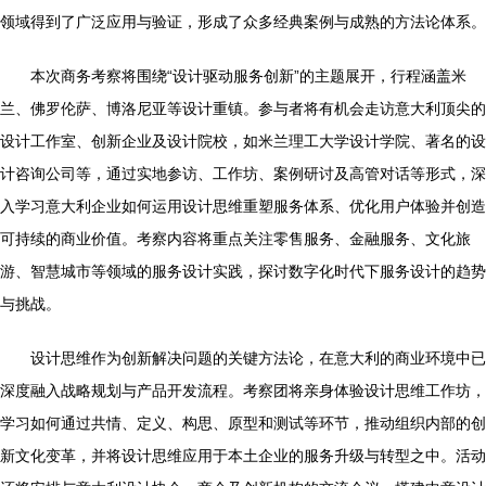
领域得到了广泛应用与验证，形成了众多经典案例与成熟的方法论体系。
本次商务考察将围绕“设计驱动服务创新”的主题展开，行程涵盖米
兰、佛罗伦萨、博洛尼亚等设计重镇。参与者将有机会走访意大利顶尖的
设计工作室、创新企业及设计院校，如米兰理工大学设计学院、著名的设
计咨询公司等，通过实地参访、工作坊、案例研讨及高管对话等形式，深
入学习意大利企业如何运用设计思维重塑服务体系、优化用户体验并创造
可持续的商业价值。考察内容将重点关注零售服务、金融服务、文化旅
游、智慧城市等领域的服务设计实践，探讨数字化时代下服务设计的趋势
与挑战。
设计思维作为创新解决问题的关键方法论，在意大利的商业环境中已
深度融入战略规划与产品开发流程。考察团将亲身体验设计思维工作坊，
学习如何通过共情、定义、构思、原型和测试等环节，推动组织内部的创
新文化变革，并将设计思维应用于本土企业的服务升级与转型之中。活动