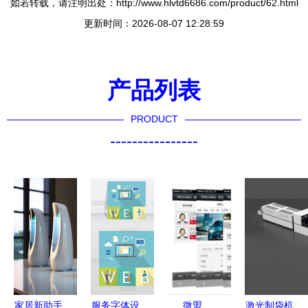
如若转载，请注明出处：http://www.hlvtd6686.com/product/62.html
更新时间：2026-08-07 12:28:59
产品列表
PRODUCT
----------------
家居新助手
服务字体设
微盟
激光制袋机