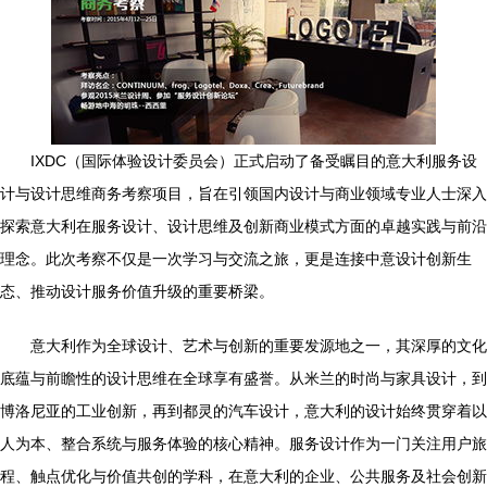
IXDC（国际体验设计委员会）正式启动了备受瞩目的意大利服务设
计与设计思维商务考察项目，旨在引领国内设计与商业领域专业人士深入
探索意大利在服务设计、设计思维及创新商业模式方面的卓越实践与前沿
理念。此次考察不仅是一次学习与交流之旅，更是连接中意设计创新生
态、推动设计服务价值升级的重要桥梁。
意大利作为全球设计、艺术与创新的重要发源地之一，其深厚的文化
底蕴与前瞻性的设计思维在全球享有盛誉。从米兰的时尚与家具设计，到
博洛尼亚的工业创新，再到都灵的汽车设计，意大利的设计始终贯穿着以
人为本、整合系统与服务体验的核心精神。服务设计作为一门关注用户旅
程、触点优化与价值共创的学科，在意大利的企业、公共服务及社会创新